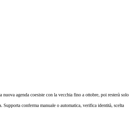
La nuova agenda coesiste con la vecchia fino a ottobre, poi resterà solo
ca. Supporta conferma manuale o automatica, verifica identità, scelta