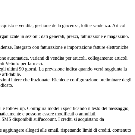
cquisto e vendita, gestione della giacenza, lotti e scadenza. Articoli
 Organizzate in sezioni: dati generali, prezzi, fatturazione e magazzino.
adenze. Integrato con fatturazione e importazione fatture elettroniche
 automatica, varianti di vendita per articoli, collegamento articoli
ati Vetinfo per farmaci.
gli ultimi 90 giorni. La previsione indica quando verrà raggiunta la
 affidabile.
ezioni intere che frazionate. Richiede configurazione preliminare degli
edicato.
i e follow-up. Configura modelli specificando il testo del messaggio,
maticamente e possono essere modificati o annullati.
 SMS disponibili sull'account. I crediti si acquistano da
ggiungere allegati alle email, rispettando limiti di crediti, contenuto