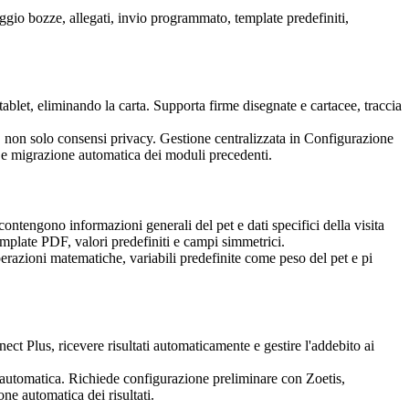
ggio bozze, allegati, invio programmato, template predefiniti,
tablet, eliminando la carta. Supporta firme disegnate e cartacee, traccia
o, non solo consensi privacy. Gestione centralizzata in Configurazione
ta e migrazione automatica dei moduli precedenti.
ntengono informazioni generali del pet e dati specifici della visita
mplate PDF, valori predefiniti e campi simmetrici.
razioni matematiche, variabili predefinite come peso del pet e pi
t Plus, ricevere risultati automaticamente e gestire l'addebito ai
ne automatica. Richiede configurazione preliminare con Zoetis,
one automatica dei risultati.