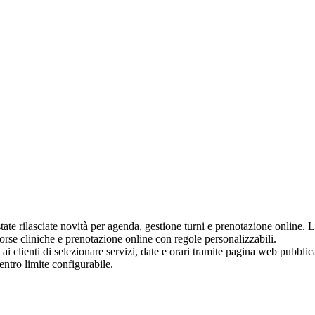
ate rilasciate novità per agenda, gestione turni e prenotazione online. 
sorse cliniche e prenotazione online con regole personalizzabili.
i clienti di selezionare servizi, date e orari tramite pagina web pubbli
ntro limite configurabile.